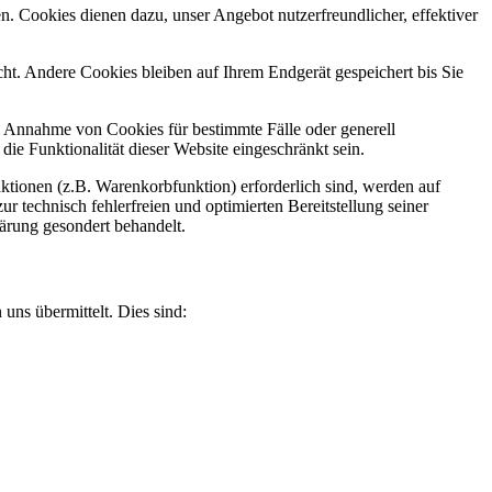
n. Cookies dienen dazu, unser Angebot nutzerfreundlicher, effektiver
t. Andere Cookies bleiben auf Ihrem Endgerät gespeichert bis Sie
ie Annahme von Cookies für bestimmte Fälle oder generell
e Funktionalität dieser Website eingeschränkt sein.
tionen (z.B. Warenkorbfunktion) erforderlich sind, werden auf
r technisch fehlerfreien und optimierten Bereitstellung seiner
lärung gesondert behandelt.
uns übermittelt. Dies sind: