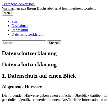
Springe
Textagentur-Wortspiel
zum
Wir machen aus Ihrem Buchstabensalat hochwertigen Content
Inhalt
Menü
Start
Disclaimer
Impressum
Datenschutzerklärung
Suchen
nach:
Datenschutzerklärung
Datenschutzerklärung
1. Datenschutz auf einen Blick
Allgemeine Hinweise
Die folgenden Hinweise geben einen einfachen Überblick darüber, wa
persönlich identifiziert werden können. Ausführliche Informationen