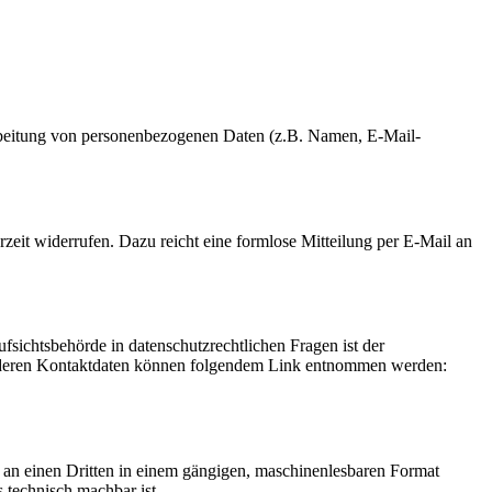
erarbeitung von personenbezogenen Daten (z.B. Namen, E-Mail-
rzeit widerrufen. Dazu reicht eine formlose Mitteilung per E-Mail an
fsichtsbehörde in datenschutzrechtlichen Fragen ist der
ie deren Kontaktdaten können folgendem Link entnommen werden:
er an einen Dritten in einem gängigen, maschinenlesbaren Format
s technisch machbar ist.