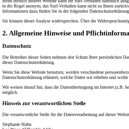
Beim Besuch unserer Website kann Ihr Surf-Verhalten statistisch aus
in der Regel anonym; das Surf-Verhalten kann nicht zu Ihnen zurückv
Informationen dazu finden Sie in der folgenden Datenschutzerklärung
Sie können dieser Analyse widersprechen. Über die Widerspruchsmögl
2. Allgemeine Hinweise und Pflichtinform
Datenschutz
Die Betreiber dieser Seiten nehmen den Schutz Ihrer persönlichen Da
dieser Datenschutzerklärung.
Wenn Sie diese Website benutzen, werden verschiedene personenbezog
Datenschutzerklärung erläutert, welche Daten wir erheben und wofür 
Wir weisen darauf hin, dass die Datenübertragung im Internet (z.B. b
möglich.
Hinweis zur verantwortlichen Stelle
Die verantwortliche Stelle für die Datenverarbeitung auf dieser Websit
Stephanie Hahn