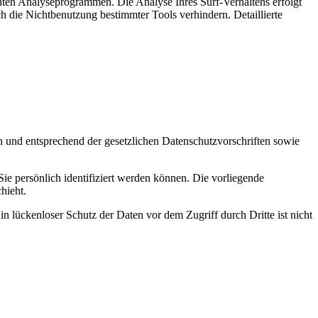
nten Analyseprogrammen. Die Analyse Ihres Surf-Verhaltens erfolgt
h die Nichtbenutzung bestimmter Tools verhindern. Detaillierte
h und entsprechend der gesetzlichen Datenschutzvorschriften sowie
 persönlich identifiziert werden können. Die vorliegende
hieht.
n lückenloser Schutz der Daten vor dem Zugriff durch Dritte ist nicht