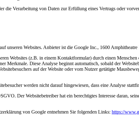
der die Verarbeitung von Daten zur Erfüllung eines Vertrags oder vorve
nseren Websites. Anbieter ist die Google Inc., 1600 Amphitheatr
en Websites (z.B. in einem Kontaktformular) durch einen Menschen ode
r Merkmale. Diese Analyse beginnt automatisch, sobald der Websiteb
Websitebesuchers auf der Website oder vom Nutzer getätigte Mausbewe
besucher werden nicht darauf hingewiesen, dass eine Analyse stattfin
f DSGVO. Der Websitebetreiber hat ein berechtigtes Interesse daran, se
zerklärung von Google entnehmen Sie folgenden Links:
https://www.g