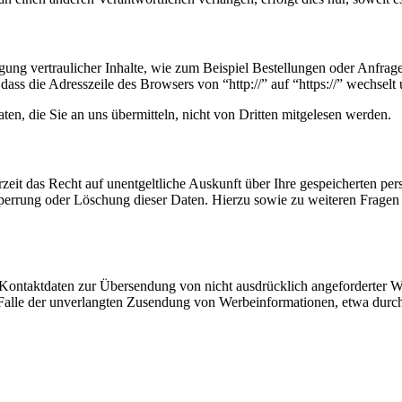
ung vertraulicher Inhalte, wie zum Beispiel Bestellungen oder Anfrage
dass die Adresszeile des Browsers von “http://” auf “https://” wechsel
en, die Sie an uns übermitteln, nicht von Dritten mitgelesen werden.
zeit das Recht auf unentgeltliche Auskunft über Ihre gespeicherten 
Sperrung oder Löschung dieser Daten. Hierzu sowie zu weiteren Frage
Kontaktdaten zur Übersendung von nicht ausdrücklich angeforderter W
 im Falle der unverlangten Zusendung von Werbeinformationen, etwa dur