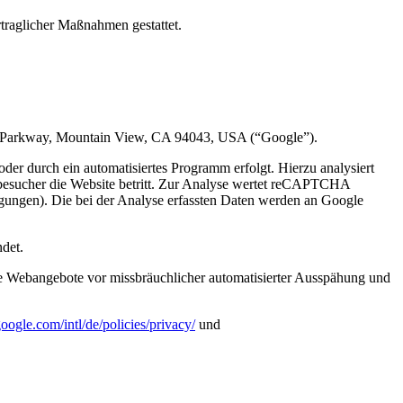
rtraglicher Maßnahmen gestattet.
e Parkway, Mountain View, CA 94043, USA (“Google”).
r durch ein automatisiertes Programm erfolgt. Hierzu analysiert
esucher die Website betritt. Zur Analyse wertet reCAPTCHA
gungen). Die bei der Analyse erfassten Daten werden an Google
det.
ine Webangebote vor missbräuchlicher automatisierter Ausspähung und
oogle.com/intl/de/policies/privacy/
und