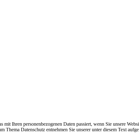
s mit Ihren personenbezogenen Daten passiert, wenn Sie unsere Websi
 zum Thema Datenschutz entnehmen Sie unserer unter diesem Text aufge