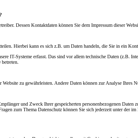
?
betreiber. Dessen Kontaktdaten können Sie dem Impressum dieser Webs
eilen. Hierbei kann es sich z.B. um Daten handeln, die Sie in ein Kon
e IT-Systeme erfasst. Das sind vor allem technische Daten (z.B. Inter
 betreten.
 der Website zu gewährleisten. Andere Daten können zur Analyse Ihres 
, Empfänger und Zweck Ihrer gespeicherten personenbezogenen Daten zu
 Fragen zum Thema Datenschutz können Sie sich jederzeit unter der i