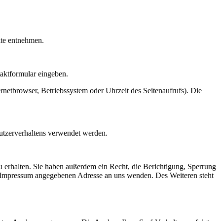
ite entnehmen.
taktformular eingeben.
netbrowser, Betriebssystem oder Uhrzeit des Seitenaufrufs). Die
Nutzerverhaltens verwendet werden.
 erhalten. Sie haben außerdem ein Recht, die Berichtigung, Sperrung
m Impressum angegebenen Adresse an uns wenden. Des Weiteren steht