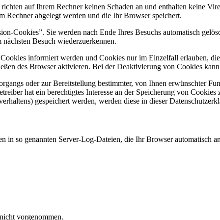
 richten auf Ihrem Rechner keinen Schaden an und enthalten keine Vire
rem Rechner abgelegt werden und die Ihr Browser speichert.
ion-Cookies”. Sie werden nach Ende Ihres Besuchs automatisch gelösch
im nächsten Besuch wiederzuerkennen.
n Cookies informiert werden und Cookies nur im Einzelfall erlauben, d
ßen des Browser aktivieren. Bei der Deaktivierung von Cookies kann di
gangs oder zur Bereitstellung bestimmter, von Ihnen erwünschter Funk
eiber hat ein berechtigtes Interesse an der Speicherung von Cookies zu
verhaltens) gespeichert werden, werden diese in dieser Datenschutzerk
en in so genannten Server-Log-Dateien, die Ihr Browser automatisch an 
 nicht vorgenommen.