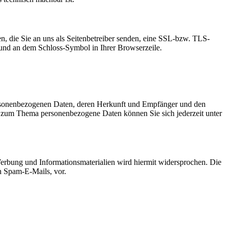
n, die Sie an uns als Seitenbetreiber senden, eine SSL-bzw. TLS-
t und an dem Schloss-Symbol in Ihrer Browserzeile.
personenbezogenen Daten, deren Herkunft und Empfänger und den
n zum Thema personenbezogene Daten können Sie sich jederzeit unter
erbung und Informationsmaterialien wird hiermit widersprochen. Die
ch Spam-E-Mails, vor.