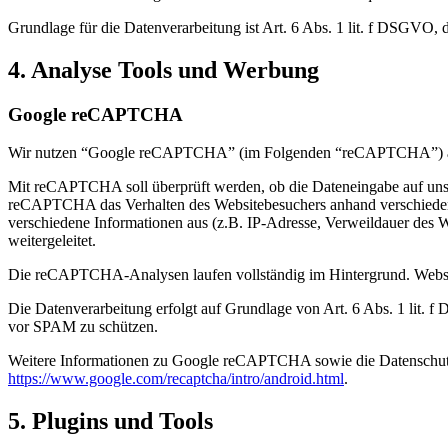
Grundlage für die Datenverarbeitung ist Art. 6 Abs. 1 lit. f DSGVO, 
4. Analyse Tools und Werbung
Google reCAPTCHA
Wir nutzen “Google reCAPTCHA” (im Folgenden “reCAPTCHA”) auf u
Mit reCAPTCHA soll überprüft werden, ob die Dateneingabe auf unser
reCAPTCHA das Verhalten des Websitebesuchers anhand verschiedene
verschiedene Informationen aus (z.B. IP-Adresse, Verweildauer des 
weitergeleitet.
Die reCAPTCHA-Analysen laufen vollständig im Hintergrund. Website
Die Datenverarbeitung erfolgt auf Grundlage von Art. 6 Abs. 1 lit. 
vor SPAM zu schützen.
Weitere Informationen zu Google reCAPTCHA sowie die Datenschut
https://www.google.com/recaptcha/intro/android.html
.
5. Plugins und Tools