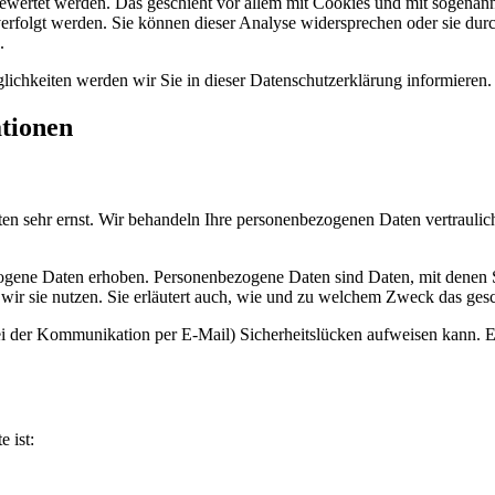
gewertet werden. Das geschieht vor allem mit Cookies und mit sogenan
erfolgt werden. Sie können dieser Analyse widersprechen oder sie durc
.
ichkeiten werden wir Sie in dieser Datenschutzerklärung informieren.
ationen
ten sehr ernst. Wir behandeln Ihre personenbezogenen Daten vertraulic
ene Daten erhoben. Personenbezogene Daten sind Daten, mit denen Sie
wir sie nutzen. Sie erläutert auch, wie und zu welchem Zweck das gesc
ei der Kommunikation per E-Mail) Sicherheitslücken aufweisen kann. Ei
e ist: