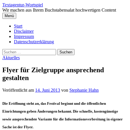
Springe
Textagentur-Wortspiel
zum
Wir machen aus Ihrem Buchstabensalat hochwertigen Content
Inhalt
Menü
Start
Disclaimer
Impressum
Datenschutzerklärung
Suchen
nach:
Aktuelles
Flyer für Zielgruppe ansprechend
gestalten
Veröffentlicht
am
14. Juni 2013
von
Stephanie Hahn
Die Eröffnung steht an, das Festival beginnt und die öffentlichen
Einrichtungen geben Änderungen bekannt. Die schnelle, kostengünstige
sowie ansprechendste Variante für die Informationsverbreitung in eigener
Sache ist der Flyer.