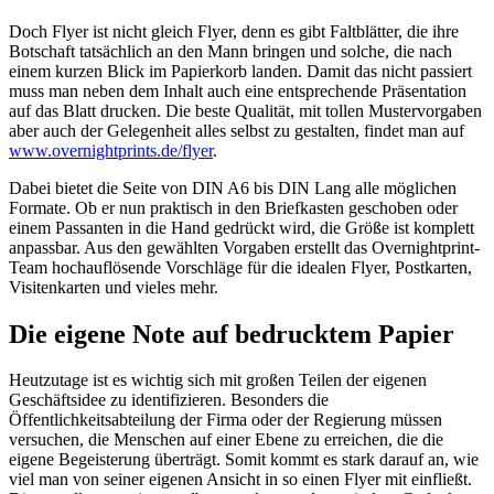
Doch Flyer ist nicht gleich Flyer, denn es gibt Faltblätter, die ihre
Botschaft tatsächlich an den Mann bringen und solche, die nach
einem kurzen Blick im Papierkorb landen. Damit das nicht passiert
muss man neben dem Inhalt auch eine entsprechende Präsentation
auf das Blatt drucken. Die beste Qualität, mit tollen Mustervorgaben
aber auch der Gelegenheit alles selbst zu gestalten, findet man auf
www.overnightprints.de/flyer
.
Dabei bietet die Seite von DIN A6 bis DIN Lang alle möglichen
Formate. Ob er nun praktisch in den Briefkasten geschoben oder
einem Passanten in die Hand gedrückt wird, die Größe ist komplett
anpassbar. Aus den gewählten Vorgaben erstellt das Overnightprint-
Team hochauflösende Vorschläge für die idealen Flyer, Postkarten,
Visitenkarten und vieles mehr.
Die eigene Note auf bedrucktem Papier
Heutzutage ist es wichtig sich mit großen Teilen der eigenen
Geschäftsidee zu identifizieren. Besonders die
Öffentlichkeitsabteilung der Firma oder der Regierung müssen
versuchen, die Menschen auf einer Ebene zu erreichen, die die
eigene Begeisterung überträgt. Somit kommt es stark darauf an, wie
viel man von seiner eigenen Ansicht in so einen Flyer mit einfließt.