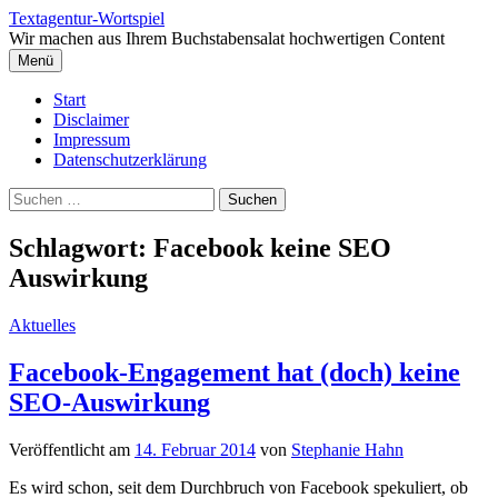
Springe
Textagentur-Wortspiel
zum
Wir machen aus Ihrem Buchstabensalat hochwertigen Content
Inhalt
Menü
Start
Disclaimer
Impressum
Datenschutzerklärung
Suchen
nach:
Schlagwort:
Facebook keine SEO
Auswirkung
Aktuelles
Facebook-Engagement hat (doch) keine
SEO-Auswirkung
Veröffentlicht
am
14. Februar 2014
von
Stephanie Hahn
Es wird schon, seit dem Durchbruch von Facebook spekuliert, ob