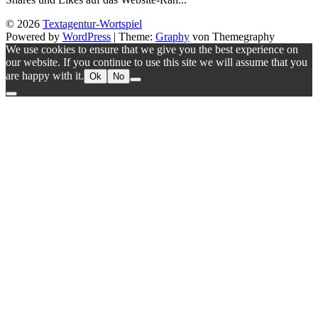
© 2026
Textagentur-Wortspiel
Powered by
WordPress
|
Theme:
Graphy
von Themegraphy
We use cookies to ensure that we give you the best experience on
our website. If you continue to use this site we will assume that you
are happy with it.
Ok
No