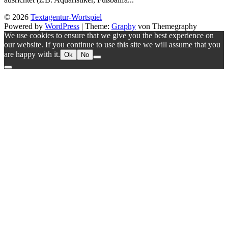
© 2026
Textagentur-Wortspiel
Powered by
WordPress
|
Theme:
Graphy
von Themegraphy
We use cookies to ensure that we give you the best experience on
our website. If you continue to use this site we will assume that you
are happy with it.
Ok
No