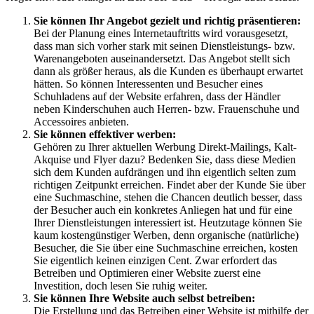
Sie können Ihr Angebot gezielt und richtig präsentieren:
Bei der Planung eines Internetauftritts wird vorausgesetzt,
dass man sich vorher stark mit seinen Dienstleistungs- bzw.
Warenangeboten auseinandersetzt. Das Angebot stellt sich
dann als größer heraus, als die Kunden es überhaupt erwartet
hätten. So können Interessenten und Besucher eines
Schuhladens auf der Website erfahren, dass der Händler
neben Kinderschuhen auch Herren- bzw. Frauenschuhe und
Accessoires anbieten.
Sie können effektiver werben:
Gehören zu Ihrer aktuellen Werbung Direkt-Mailings, Kalt-
Akquise und Flyer dazu? Bedenken Sie, dass diese Medien
sich dem Kunden aufdrängen und ihn eigentlich selten zum
richtigen Zeitpunkt erreichen. Findet aber der Kunde Sie über
eine Suchmaschine, stehen die Chancen deutlich besser, dass
der Besucher auch ein konkretes Anliegen hat und für eine
Ihrer Dienstleistungen interessiert ist. Heutzutage können Sie
kaum kostengünstiger Werben, denn organische (natürliche)
Besucher, die Sie über eine Suchmaschine erreichen, kosten
Sie eigentlich keinen einzigen Cent. Zwar erfordert das
Betreiben und Optimieren einer Website zuerst eine
Investition, doch lesen Sie ruhig weiter.
Sie können Ihre Website auch selbst betreiben:
Die Erstellung und das Betreiben einer Website ist mithilfe der