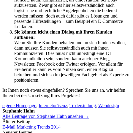
aufzusetzen. Zwar gibt es hier selbstverständlich auch
logistische und rechtliche Angelegenheiten die bedenkt
werden müssen, doch auch dafür gibt es Lösungen und
passende Hilfestellungen – zum Beispiel ein E-Commerce
Leitfaden.
Sie können leicht einen Dialog mit Ihren Kunden
aufbauen:
Wenn Sie Ihre Kunden behalten und an sich binden wollen,
dann müssen Sie selbstverständlich auch mit ihnen
kommunizieren. Dies muss nicht unbedingt eine 1:1
Kommunikation sein, sondern kann auch per Blog,
Newsletter, Facebook oder Twitter erfolgen. Vor allem für
Freiberufler kann es vom Nutzen sein, einen Blog zu
betreiben und sich so im jeweiligen Fachgebiet als Experte zu
positionieren.
Ist Ihnen noch etwas eingefallen? Sprechen Sie uns an, wir helfen
Ihnen bei der Umsetzung Ihres Projektes!
eigene Homepage
,
Internetpräsenz
,
Texterstellung
,
Webdesign
Stephanie Hahn
Alle Beiträge von Stephanie Hahn ansehen →
Beitrags-
Älterer Beitrag
E-Mail Marketing Trends 2014
Navigation
Neuerer Beitrag