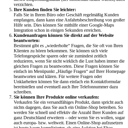
verzichten.
Ihre Kunden finden Sie leichter:
Falls Sie in Ihrem Büro oder Geschäft regelmäßig Kunden
empfangen, dann kann eine Anfahrtsbeschreibung von großer
Hilfe sein. Dies können Sie mithilfe einer Google-Maps
Integration schon in einigen Sekunden erreichen.
Kundenanfragen können Sie direkt auf der Website
beantworten:
Bestimmt gibt es „wiederholte“ Fragen, die Sie oft von Ihren
Klienten zu hören bekommen. Sie können sich viele
Telefongespräche sparen oder sie zumindest zeitlich
reduzieren, wenn Sie nicht wirklich die Lust haben immer die
gleichen Fragen zu beantworten. Diese Fragen können Sie
einfach im Menüpunkt „Häufige Fragen“ auf Ihrer Homepage
beantworten und klären. Für weitere Fragen oder
Unklarheiten können Sie dann einfach ein Kontaktformular
bereitstellen und eventuell auch Ihre Telefonnummer dazu
schreiben.
Sie können Ihre Produkte online verkaufen:
Verkaufen Sie ein versandfähiges Produkt, dann spricht auch
nichts dagegen, dass Sie auch ein Online-Shop betreiben. So
werden Sie schnell und effektiv die Anzahl Ihrer Kunden auf
ganz Deutschland erweitern – oder wenn Sie es wollen, sogar
auch europa- bzw. weltweit. Einen Online-Shop aufzusetzen
ist heute kaum komplizierter, als eine Auktion bei Ebay