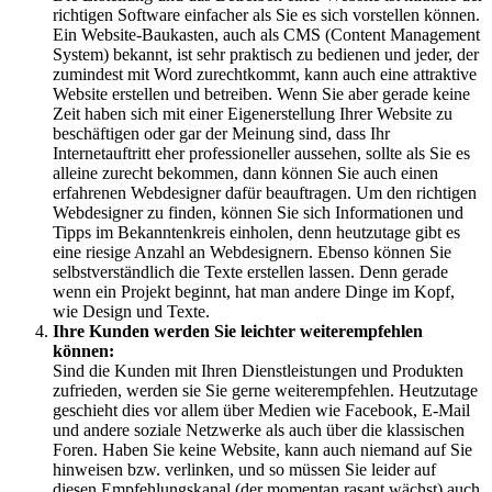
richtigen Software einfacher als Sie es sich vorstellen können.
Ein Website-Baukasten, auch als CMS (Content Management
System) bekannt, ist sehr praktisch zu bedienen und jeder, der
zumindest mit Word zurechtkommt, kann auch eine attraktive
Website erstellen und betreiben. Wenn Sie aber gerade keine
Zeit haben sich mit einer Eigenerstellung Ihrer Website zu
beschäftigen oder gar der Meinung sind, dass Ihr
Internetauftritt eher professioneller aussehen, sollte als Sie es
alleine zurecht bekommen, dann können Sie auch einen
erfahrenen Webdesigner dafür beauftragen. Um den richtigen
Webdesigner zu finden, können Sie sich Informationen und
Tipps im Bekanntenkreis einholen, denn heutzutage gibt es
eine riesige Anzahl an Webdesignern. Ebenso können Sie
selbstverständlich die Texte erstellen lassen. Denn gerade
wenn ein Projekt beginnt, hat man andere Dinge im Kopf,
wie Design und Texte.
Ihre Kunden werden Sie leichter weiterempfehlen
können:
Sind die Kunden mit Ihren Dienstleistungen und Produkten
zufrieden, werden sie Sie gerne weiterempfehlen. Heutzutage
geschieht dies vor allem über Medien wie Facebook, E-Mail
und andere soziale Netzwerke als auch über die klassischen
Foren. Haben Sie keine Website, kann auch niemand auf Sie
hinweisen bzw. verlinken, und so müssen Sie leider auf
diesen Empfehlungskanal (der momentan rasant wächst) auch