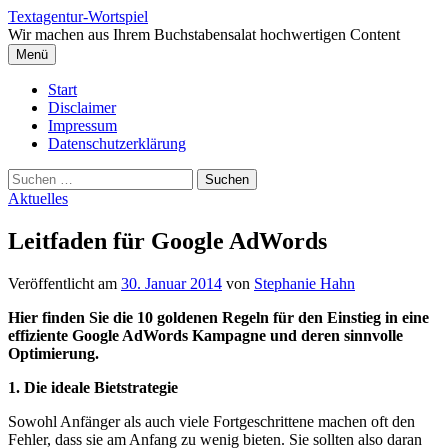
Springe
Textagentur-Wortspiel
zum
Wir machen aus Ihrem Buchstabensalat hochwertigen Content
Inhalt
Menü
Start
Disclaimer
Impressum
Datenschutzerklärung
Suchen
nach:
Aktuelles
Leitfaden für Google AdWords
Veröffentlicht
am
30. Januar 2014
von
Stephanie Hahn
Hier finden Sie die 10 goldenen Regeln für den Einstieg in eine
effiziente Google AdWords Kampagne und deren sinnvolle
Optimierung.
1. Die ideale Bietstrategie
Sowohl Anfänger als auch viele Fortgeschrittene machen oft den
Fehler, dass sie am Anfang zu wenig bieten. Sie sollten also daran