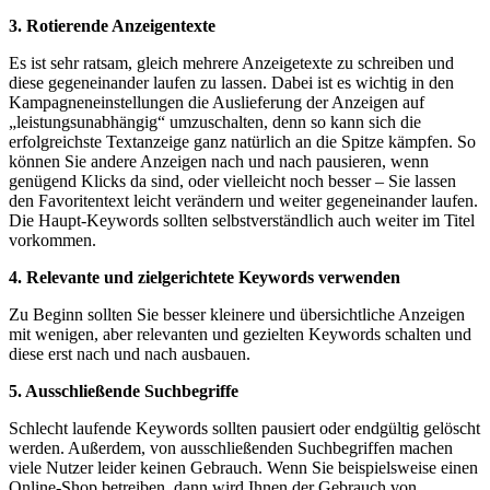
3. Rotierende Anzeigentexte
Es ist sehr ratsam, gleich mehrere Anzeigetexte zu schreiben und
diese gegeneinander laufen zu lassen. Dabei ist es wichtig in den
Kampagneneinstellungen die Auslieferung der Anzeigen auf
„leistungsunabhängig“ umzuschalten, denn so kann sich die
erfolgreichste Textanzeige ganz natürlich an die Spitze kämpfen. So
können Sie andere Anzeigen nach und nach pausieren, wenn
genügend Klicks da sind, oder vielleicht noch besser – Sie lassen
den Favoritentext leicht verändern und weiter gegeneinander laufen.
Die Haupt-Keywords sollten selbstverständlich auch weiter im Titel
vorkommen.
4. Relevante und zielgerichtete Keywords verwenden
Zu Beginn sollten Sie besser kleinere und übersichtliche Anzeigen
mit wenigen, aber relevanten und gezielten Keywords schalten und
diese erst nach und nach ausbauen.
5. Ausschließende Suchbegriffe
Schlecht laufende Keywords sollten pausiert oder endgültig gelöscht
werden. Außerdem, von ausschließenden Suchbegriffen machen
viele Nutzer leider keinen Gebrauch. Wenn Sie beispielsweise einen
Online-Shop betreiben, dann wird Ihnen der Gebrauch von