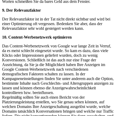
Worten schmeißen Sie da bares Geld aus dem Fenster.
9. Der Relevanzfaktor
Der Relevanzfaktor ist in der Tat nicht direkt sichtbar und wird bei
einer Optimierung oft vergessen. Bedenken Sie aber, dass der
Relevanzfaktor sehr wohl gesteigert werden kann.
10. Content-Werbenetzwerk optimieren
Das Content-Werbenetzwerk von Google war lange Zeit in Verruf,
da es meist schlecht eingesetzt wurde. So kam es dazu, dass viele
Klicks oder Impressionen geliefert wurden, doch zu wenig
Konversionen. Schließlich ist das auch nur eine Frage der
Ausrichtung, da Sie ja die Möglichkeit haben Ihre Anzeigen im
Google Content-Werbenetzwerk nach verschiedenen
demografischen Faktoren schalten zu lassen. In der
Kampagneneinstellungen finden Sie unter anderem auch die Option,
bestimmte Inhalte nach Geschlechts- und Altersgruppen anzeigen zu
lassen und können ebenso die Anzeigewahrscheinlichkeit
kontrollieren bzw. beeinflussen.
Regelmäßig sollten Sie auch einen Bericht von der
Platzierungsleistung erstellen, wo Sie genau sehen können, auf
welchen Domains Ihre Anzeigeschaltung ausgelöst wurde, welche
Domains tatsächlich Konversationen bringen und welche nur Traffic
liefern. Die nicht konvertierenden können Sie dann ausschalten, und