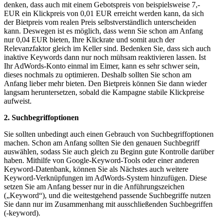
denken, dass auch mit einem Gebotspreis von beispielsweise 7,-
EUR ein Klickpreis von 0,01 EUR erreicht werden kann, da sich
der Bietpreis vom realen Preis selbstverständlich unterscheiden
kann. Deswegen ist es möglich
, dass wenn Sie schon am Anfang
nur 0,04 EUR bieten, Ihre Klickrate und somit auch der
Relevanzfaktor gleich im Keller sind. Bedenken Sie, dass sich auch
inaktive Keywords dann nur noch mühsam reaktivieren lassen. Ist
Ihr AdWords-Konto einmal im Eimer, kann es sehr schwer sein,
dieses nochmals zu optimieren. Deshalb sollten Sie schon am
Anfang lieber mehr bieten. Den Bietpreis können Sie dann wieder
langsam heruntersetzen, sobald die Kampagne stabile Klickpreise
aufweist.
2. Suchbegriffoptionen
Sie sollten unbedingt auch einen Gebrauch von Suchbegriffoptionen
machen. Schon am Anfang sollten Sie den genauen Suchbegriff
auswählen, sodass Sie auch gleich zu Beginn gute Kontrolle darüber
haben. Mithilfe von Google-Keyword-Tools oder einer anderen
Keyword-Datenbank, können Sie als Nächstes auch weitere
Keyword-Verknüpfungen im AdWords-System hinzufügen. Diese
setzen Sie am Anfang besser nur in die Anführungszeichen
(„Keyword“), und die weitestgehend passende Suchbegriffe nutzen
Sie dann nur im Zusammenhang mit ausschließenden Suchbegriffen
(-keyword).